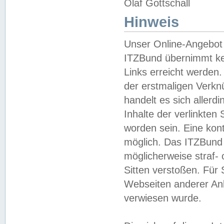
Olaf Gottschall
Hinweis
Unser Online-Angebot 
ITZBund übernimmt kei
Links erreicht werden.
der erstmaligen Verknü
handelt es sich aller
Inhalte der verlinkte
worden sein. Eine kont
möglich. Das ITZBund d
möglicherweise straf- 
Sitten verstoßen. Für
Webseiten anderer Anbi
verwiesen wurde.