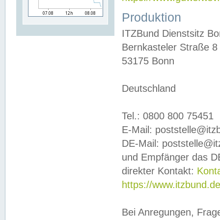
Produktion
ITZBund Dienstsitz B
Bernkasteler Straße 8
53175 Bonn
Deutschland
Tel.: 0800 800 75451
E-Mail: poststelle@it
DE-Mail: poststelle@i
und Empfänger das DE
direkter Kontakt:
Kont
https://www.itzbund.d
Bei Anregungen, Frag