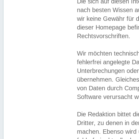
Die sich auf diesen In
nach besten Wissen 
wir keine Gewähr für di
dieser Homepage befin
Rechtsvorschriften.
Wir möchten technisch
fehlerfrei angelegte Da
Unterbrechungen oder 
übernehmen. Gleiches 
von Daten durch Compu
Software verursacht w
Die Redaktion bittet di
Dritter, zu denen in d
machen. Ebenso wird u