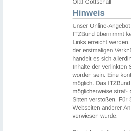
Olaf Gottschall
Hinweis
Unser Online-Angebot 
ITZBund übernimmt kei
Links erreicht werden.
der erstmaligen Verknü
handelt es sich aller
Inhalte der verlinkte
worden sein. Eine kont
möglich. Das ITZBund d
möglicherweise straf- 
Sitten verstoßen. Für
Webseiten anderer Anbi
verwiesen wurde.