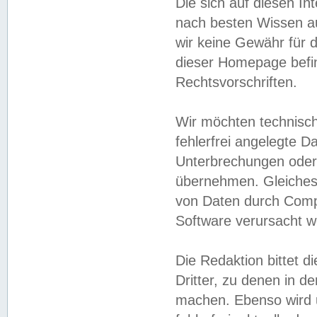
Die sich auf diesen In
nach besten Wissen 
wir keine Gewähr für di
dieser Homepage befin
Rechtsvorschriften.
Wir möchten technisch
fehlerfrei angelegte Da
Unterbrechungen oder 
übernehmen. Gleiches 
von Daten durch Compu
Software verursacht w
Die Redaktion bittet di
Dritter, zu denen in d
machen. Ebenso wird u