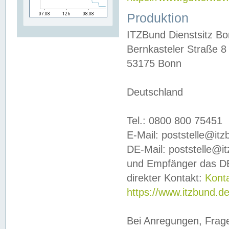
Produktion
ITZBund Dienstsitz B
Bernkasteler Straße 8
53175 Bonn
Deutschland
Tel.: 0800 800 75451
E-Mail: poststelle@it
DE-Mail: poststelle@i
und Empfänger das DE
direkter Kontakt:
Kont
https://www.itzbund.d
Bei Anregungen, Frag