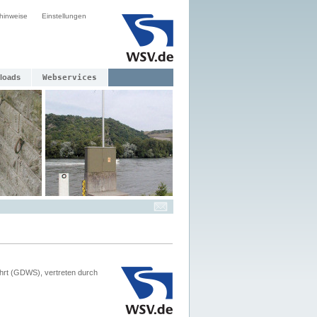
hinweise
Einstellungen
loads
Webservices
hrt (GDWS), vertreten durch