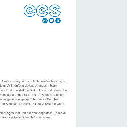
erantwortung für die Inhalte von Webseiten, die
igen Verknüpfung die betreffenden Inhalte
 Inhalte der verlinkten Seiten können deshalb ohne
sichtigt noch möglich. Das ITZBund distanziert
d oder gegen die guten Sitten verstoßen. Für
er Anbieter der Seite, auf die verwiesen wurde.
Wissen ausgesucht und zusammengestellt. Dennoch
r Homepage befindlichen Informationen,