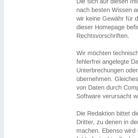
Die sich auf diesen In
nach besten Wissen 
wir keine Gewähr für di
dieser Homepage befin
Rechtsvorschriften.
Wir möchten technisch
fehlerfrei angelegte Da
Unterbrechungen oder 
übernehmen. Gleiches 
von Daten durch Compu
Software verursacht w
Die Redaktion bittet di
Dritter, zu denen in d
machen. Ebenso wird u