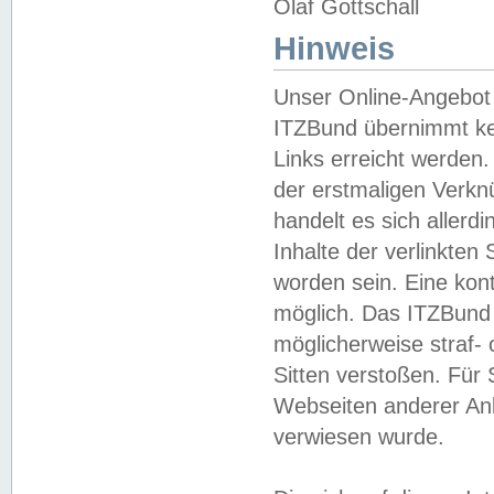
Olaf Gottschall
Hinweis
Unser Online-Angebot 
ITZBund übernimmt kei
Links erreicht werden.
der erstmaligen Verknü
handelt es sich aller
Inhalte der verlinkte
worden sein. Eine kont
möglich. Das ITZBund d
möglicherweise straf- 
Sitten verstoßen. Für
Webseiten anderer Anbi
verwiesen wurde.