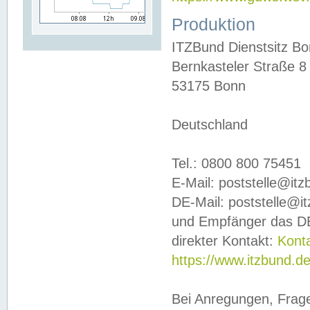
Produktion
ITZBund Dienstsitz B
Bernkasteler Straße 8
53175 Bonn
Deutschland
Tel.: 0800 800 75451
E-Mail: poststelle@it
DE-Mail: poststelle@i
und Empfänger das DE
direkter Kontakt:
Kont
https://www.itzbund.d
Bei Anregungen, Frag