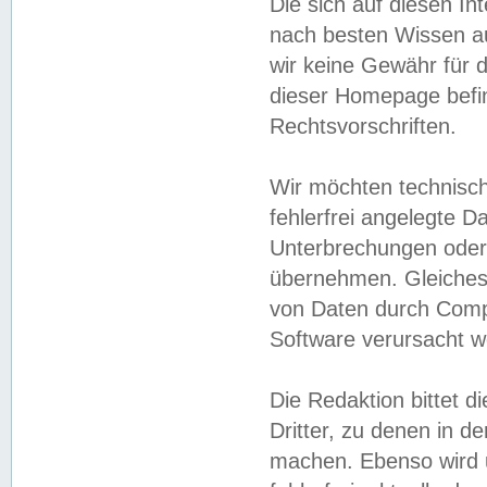
Die sich auf diesen In
nach besten Wissen 
wir keine Gewähr für di
dieser Homepage befin
Rechtsvorschriften.
Wir möchten technisch
fehlerfrei angelegte Da
Unterbrechungen oder 
übernehmen. Gleiches 
von Daten durch Compu
Software verursacht w
Die Redaktion bittet di
Dritter, zu denen in d
machen. Ebenso wird u