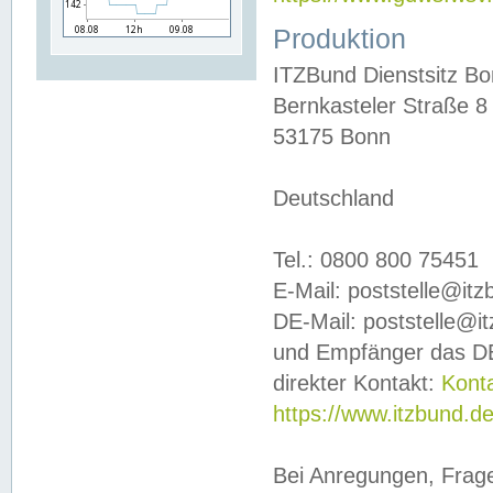
Produktion
ITZBund Dienstsitz B
Bernkasteler Straße 8
53175 Bonn
Deutschland
Tel.: 0800 800 75451
E-Mail: poststelle@it
DE-Mail: poststelle@i
und Empfänger das DE
direkter Kontakt:
Kont
https://www.itzbund.d
Bei Anregungen, Frag