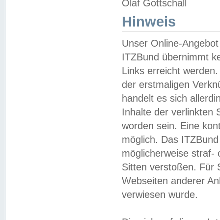
Olaf Gottschall
Hinweis
Unser Online-Angebot 
ITZBund übernimmt kei
Links erreicht werden.
der erstmaligen Verknü
handelt es sich aller
Inhalte der verlinkte
worden sein. Eine kont
möglich. Das ITZBund d
möglicherweise straf- 
Sitten verstoßen. Für
Webseiten anderer Anbi
verwiesen wurde.