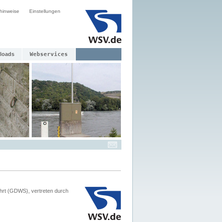
hinweise
Einstellungen
loads
Webservices
hrt (GDWS), vertreten durch