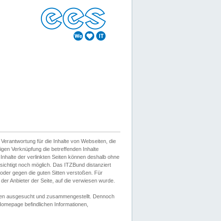
erantwortung für die Inhalte von Webseiten, die
igen Verknüpfung die betreffenden Inhalte
 Inhalte der verlinkten Seiten können deshalb ohne
sichtigt noch möglich. Das ITZBund distanziert
d oder gegen die guten Sitten verstoßen. Für
er Anbieter der Seite, auf die verwiesen wurde.
Wissen ausgesucht und zusammengestellt. Dennoch
r Homepage befindlichen Informationen,