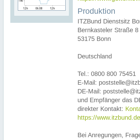
Produktion
ITZBund Dienstsitz B
Bernkasteler Straße 8
53175 Bonn
Deutschland
Tel.: 0800 800 75451
E-Mail: poststelle@it
DE-Mail: poststelle@i
und Empfänger das DE
direkter Kontakt:
Kont
https://www.itzbund.d
Bei Anregungen, Frag