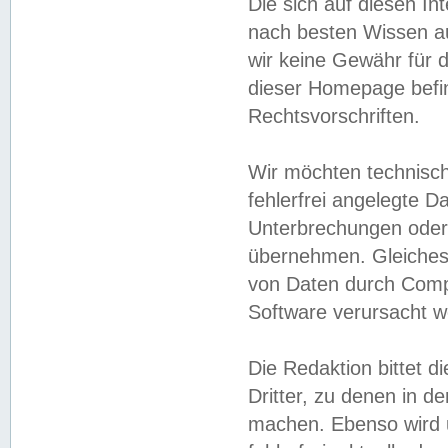
Die sich auf diesen In
nach besten Wissen 
wir keine Gewähr für di
dieser Homepage befin
Rechtsvorschriften.
Wir möchten technisch
fehlerfrei angelegte Da
Unterbrechungen oder 
übernehmen. Gleiches 
von Daten durch Compu
Software verursacht w
Die Redaktion bittet di
Dritter, zu denen in d
machen. Ebenso wird u