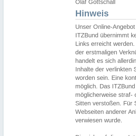
Olaf Gottschall
Hinweis
Unser Online-Angebot 
ITZBund übernimmt kei
Links erreicht werden.
der erstmaligen Verknü
handelt es sich aller
Inhalte der verlinkte
worden sein. Eine kont
möglich. Das ITZBund d
möglicherweise straf- 
Sitten verstoßen. Für
Webseiten anderer Anbi
verwiesen wurde.