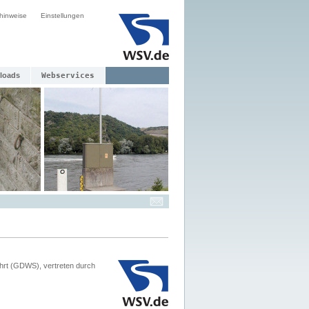
hinweise
Einstellungen
loads
Webservices
hrt (GDWS), vertreten durch