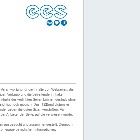
erantwortung für die Inhalte von Webseiten, die
igen Verknüpfung die betreffenden Inhalte
 Inhalte der verlinkten Seiten können deshalb ohne
sichtigt noch möglich. Das ITZBund distanziert
d oder gegen die guten Sitten verstoßen. Für
er Anbieter der Seite, auf die verwiesen wurde.
Wissen ausgesucht und zusammengestellt. Dennoch
r Homepage befindlichen Informationen,