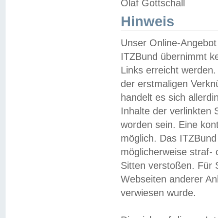
Olaf Gottschall
Hinweis
Unser Online-Angebot 
ITZBund übernimmt kei
Links erreicht werden.
der erstmaligen Verknü
handelt es sich aller
Inhalte der verlinkte
worden sein. Eine kont
möglich. Das ITZBund d
möglicherweise straf- 
Sitten verstoßen. Für
Webseiten anderer Anbi
verwiesen wurde.