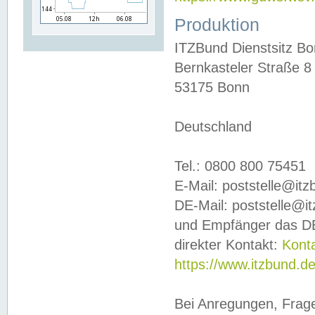
Produktion
ITZBund Dienstsitz B
Bernkasteler Straße 8
53175 Bonn
Deutschland
Tel.: 0800 800 75451
E-Mail: poststelle@it
DE-Mail: poststelle@i
und Empfänger das DE
direkter Kontakt:
Kont
https://www.itzbund.d
Bei Anregungen, Frag