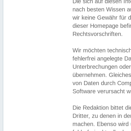
Die sich auf diesen In
nach besten Wissen 
wir keine Gewähr für di
dieser Homepage befin
Rechtsvorschriften.
Wir möchten technisch
fehlerfrei angelegte Da
Unterbrechungen oder 
übernehmen. Gleiches 
von Daten durch Compu
Software verursacht w
Die Redaktion bittet di
Dritter, zu denen in d
machen. Ebenso wird u