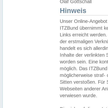
Olaf Gottschall
Hinweis
Unser Online-Angebot 
ITZBund übernimmt kei
Links erreicht werden.
der erstmaligen Verknü
handelt es sich aller
Inhalte der verlinkte
worden sein. Eine kont
möglich. Das ITZBund d
möglicherweise straf- 
Sitten verstoßen. Für
Webseiten anderer Anbi
verwiesen wurde.