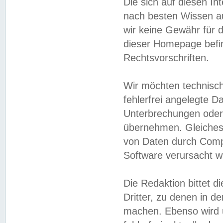
Die sich auf diesen In
nach besten Wissen 
wir keine Gewähr für di
dieser Homepage befin
Rechtsvorschriften.
Wir möchten technisch
fehlerfrei angelegte Da
Unterbrechungen oder 
übernehmen. Gleiches 
von Daten durch Compu
Software verursacht w
Die Redaktion bittet di
Dritter, zu denen in d
machen. Ebenso wird u