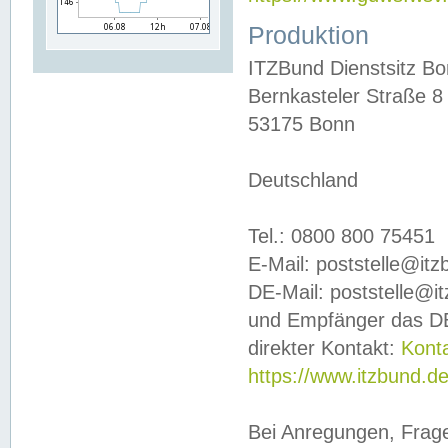
Produktion
ITZBund Dienstsitz B
Bernkasteler Straße 8
53175 Bonn
Deutschland
Tel.: 0800 800 75451
E-Mail: poststelle@it
DE-Mail: poststelle@i
und Empfänger das DE
direkter Kontakt:
Kont
https://www.itzbund.d
Bei Anregungen, Frag