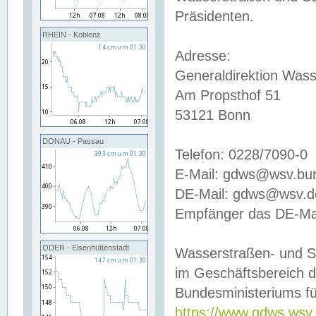
Präsidenten.
RHEIN - Koblenz
Adresse:
Generaldirektion Wass
Am Propsthof 51
53121 Bonn
DONAU - Passau
Telefon: 0228/7090-0
E-Mail: gdws@wsv.bu
DE-Mail: gdws@wsv.de-
Empfänger das DE-Mai
ODER - Eisenhüttenstadt
Wasserstraßen- und S
im Geschäftsbereich 
Bundesministeriums fü
https://www.gdws.wsv