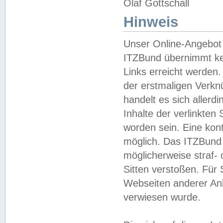
Olaf Gottschall
Hinweis
Unser Online-Angebot 
ITZBund übernimmt kei
Links erreicht werden.
der erstmaligen Verknü
handelt es sich aller
Inhalte der verlinkte
worden sein. Eine kont
möglich. Das ITZBund d
möglicherweise straf- 
Sitten verstoßen. Für
Webseiten anderer Anbi
verwiesen wurde.