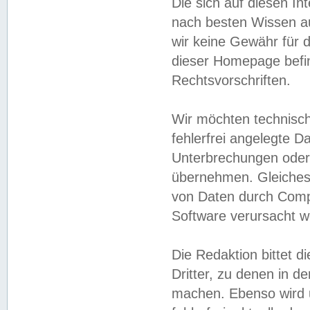
Die sich auf diesen In
nach besten Wissen 
wir keine Gewähr für di
dieser Homepage befin
Rechtsvorschriften.
Wir möchten technisch
fehlerfrei angelegte Da
Unterbrechungen oder 
übernehmen. Gleiches 
von Daten durch Compu
Software verursacht w
Die Redaktion bittet di
Dritter, zu denen in d
machen. Ebenso wird u