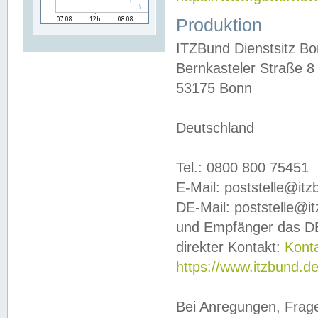
Produktion
ITZBund Dienstsitz B
Bernkasteler Straße 8
53175 Bonn
Deutschland
Tel.: 0800 800 75451
E-Mail: poststelle@it
DE-Mail: poststelle@i
und Empfänger das DE
direkter Kontakt:
Kont
https://www.itzbund.d
Bei Anregungen, Frag