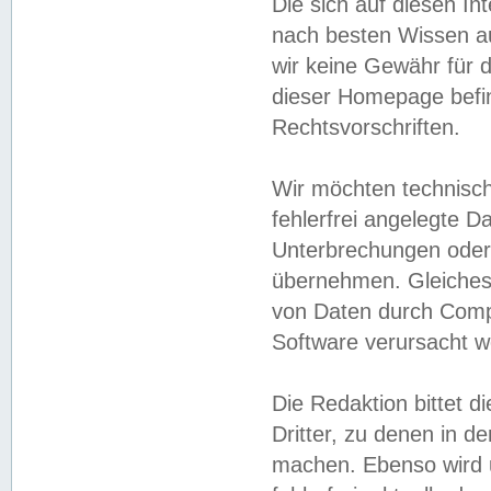
Die sich auf diesen In
nach besten Wissen 
wir keine Gewähr für di
dieser Homepage befin
Rechtsvorschriften.
Wir möchten technisch
fehlerfrei angelegte Da
Unterbrechungen oder 
übernehmen. Gleiches 
von Daten durch Compu
Software verursacht w
Die Redaktion bittet di
Dritter, zu denen in d
machen. Ebenso wird u