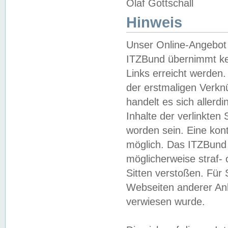
Olaf Gottschall
Hinweis
Unser Online-Angebot 
ITZBund übernimmt kei
Links erreicht werden.
der erstmaligen Verknü
handelt es sich aller
Inhalte der verlinkte
worden sein. Eine kont
möglich. Das ITZBund d
möglicherweise straf- 
Sitten verstoßen. Für
Webseiten anderer Anbi
verwiesen wurde.