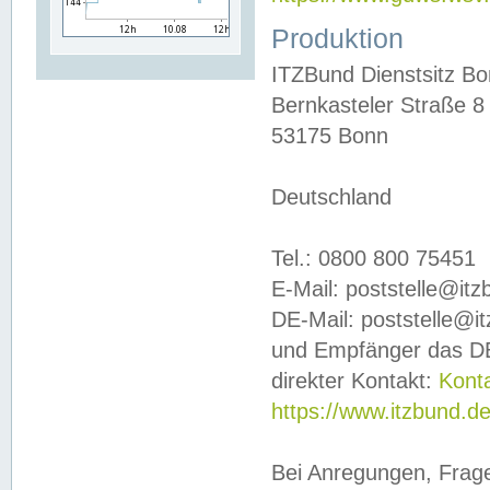
Produktion
ITZBund Dienstsitz B
Bernkasteler Straße 8
53175 Bonn
Deutschland
Tel.: 0800 800 75451
E-Mail: poststelle@it
DE-Mail: poststelle@i
und Empfänger das DE
direkter Kontakt:
Kont
https://www.itzbund.d
Bei Anregungen, Frag