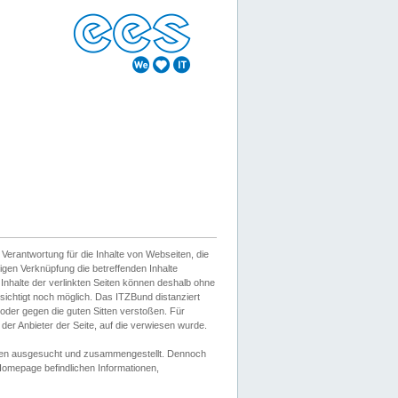
erantwortung für die Inhalte von Webseiten, die
igen Verknüpfung die betreffenden Inhalte
 Inhalte der verlinkten Seiten können deshalb ohne
sichtigt noch möglich. Das ITZBund distanziert
d oder gegen die guten Sitten verstoßen. Für
er Anbieter der Seite, auf die verwiesen wurde.
Wissen ausgesucht und zusammengestellt. Dennoch
r Homepage befindlichen Informationen,