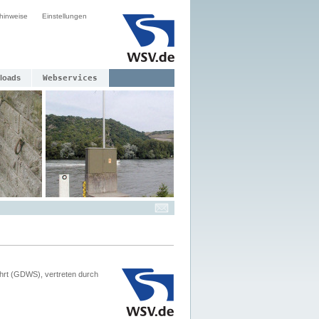
hinweise
Einstellungen
loads
Webservices
hrt (GDWS), vertreten durch