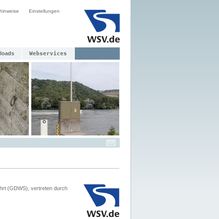
hinweise
Einstellungen
loads
Webservices
hrt (GDWS), vertreten durch