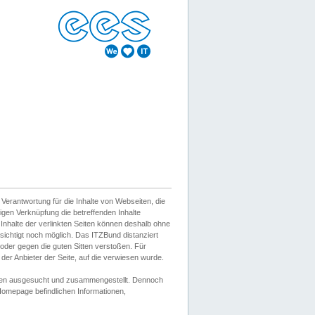
erantwortung für die Inhalte von Webseiten, die
igen Verknüpfung die betreffenden Inhalte
 Inhalte der verlinkten Seiten können deshalb ohne
sichtigt noch möglich. Das ITZBund distanziert
d oder gegen die guten Sitten verstoßen. Für
er Anbieter der Seite, auf die verwiesen wurde.
Wissen ausgesucht und zusammengestellt. Dennoch
r Homepage befindlichen Informationen,