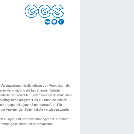
erantwortung für die Inhalte von Webseiten, die
igen Verknüpfung die betreffenden Inhalte
 Inhalte der verlinkten Seiten können deshalb ohne
sichtigt noch möglich. Das ITZBund distanziert
d oder gegen die guten Sitten verstoßen. Für
er Anbieter der Seite, auf die verwiesen wurde.
Wissen ausgesucht und zusammengestellt. Dennoch
r Homepage befindlichen Informationen,