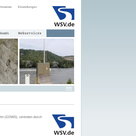
hinweise
Einstellungen
loads
Webservices
hrt (GDWS), vertreten durch