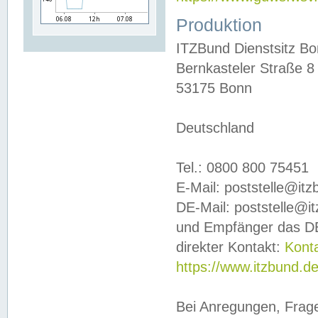
Produktion
ITZBund Dienstsitz B
Bernkasteler Straße 8
53175 Bonn
Deutschland
Tel.: 0800 800 75451
E-Mail: poststelle@it
DE-Mail: poststelle@i
und Empfänger das DE
direkter Kontakt:
Kont
https://www.itzbund.d
Bei Anregungen, Frag