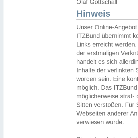
Olaf Gottschall
Hinweis
Unser Online-Angebot 
ITZBund übernimmt kei
Links erreicht werden.
der erstmaligen Verknü
handelt es sich aller
Inhalte der verlinkte
worden sein. Eine kont
möglich. Das ITZBund d
möglicherweise straf- 
Sitten verstoßen. Für
Webseiten anderer Anbi
verwiesen wurde.