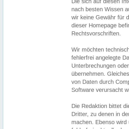
Die sich auf diesen In
nach besten Wissen 
wir keine Gewähr für di
dieser Homepage befin
Rechtsvorschriften.
Wir möchten technisch
fehlerfrei angelegte Da
Unterbrechungen oder 
übernehmen. Gleiches 
von Daten durch Compu
Software verursacht w
Die Redaktion bittet di
Dritter, zu denen in d
machen. Ebenso wird u