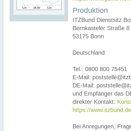
Produktion
ITZBund Dienstsitz B
Bernkasteler Straße 8
53175 Bonn
Deutschland
Tel.: 0800 800 75451
E-Mail: poststelle@it
DE-Mail: poststelle@i
und Empfänger das DE
direkter Kontakt:
Kont
https://www.itzbund.d
Bei Anregungen, Frag