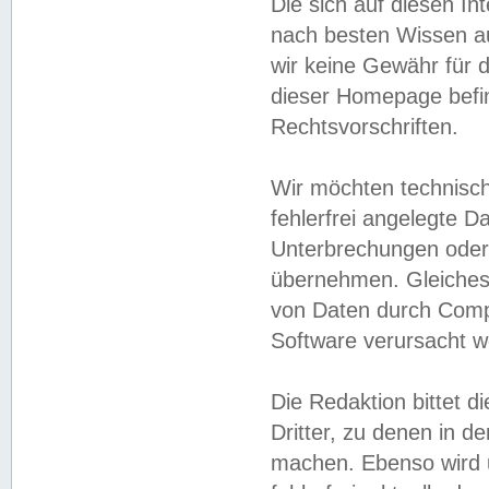
Die sich auf diesen In
nach besten Wissen 
wir keine Gewähr für di
dieser Homepage befin
Rechtsvorschriften.
Wir möchten technisch
fehlerfrei angelegte Da
Unterbrechungen oder 
übernehmen. Gleiches 
von Daten durch Compu
Software verursacht w
Die Redaktion bittet di
Dritter, zu denen in d
machen. Ebenso wird u