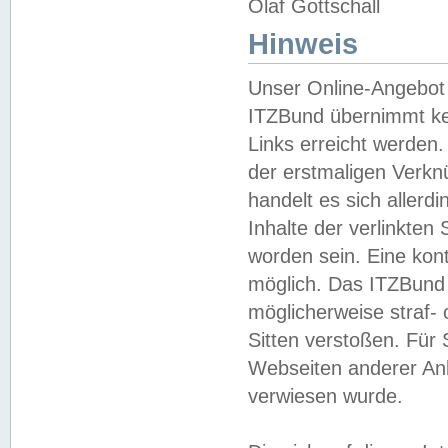
Olaf Gottschall
Hinweis
Unser Online-Angebot 
ITZBund übernimmt kei
Links erreicht werden.
der erstmaligen Verknü
handelt es sich aller
Inhalte der verlinkte
worden sein. Eine kont
möglich. Das ITZBund d
möglicherweise straf- 
Sitten verstoßen. Für
Webseiten anderer Anbi
verwiesen wurde.