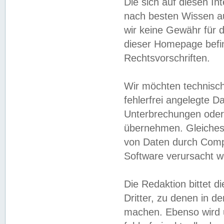
Die sich auf diesen In
nach besten Wissen 
wir keine Gewähr für di
dieser Homepage befin
Rechtsvorschriften.
Wir möchten technisch
fehlerfrei angelegte Da
Unterbrechungen oder 
übernehmen. Gleiches 
von Daten durch Compu
Software verursacht w
Die Redaktion bittet di
Dritter, zu denen in d
machen. Ebenso wird u