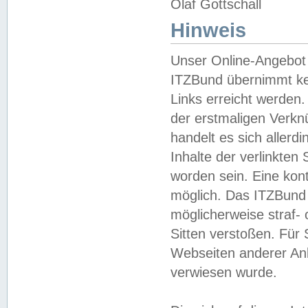
Olaf Gottschall
Hinweis
Unser Online-Angebot 
ITZBund übernimmt kei
Links erreicht werden.
der erstmaligen Verknü
handelt es sich aller
Inhalte der verlinkte
worden sein. Eine kont
möglich. Das ITZBund d
möglicherweise straf- 
Sitten verstoßen. Für
Webseiten anderer Anbi
verwiesen wurde.