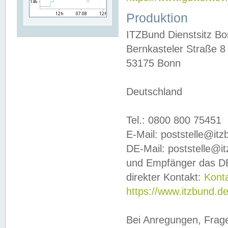
Produktion
ITZBund Dienstsitz B
Bernkasteler Straße 8
53175 Bonn
Deutschland
Tel.: 0800 800 75451
E-Mail: poststelle@it
DE-Mail: poststelle@i
und Empfänger das DE
direkter Kontakt:
Kont
https://www.itzbund.d
Bei Anregungen, Frag