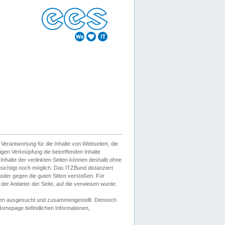
erantwortung für die Inhalte von Webseiten, die
igen Verknüpfung die betreffenden Inhalte
 Inhalte der verlinkten Seiten können deshalb ohne
sichtigt noch möglich. Das ITZBund distanziert
d oder gegen die guten Sitten verstoßen. Für
er Anbieter der Seite, auf die verwiesen wurde.
Wissen ausgesucht und zusammengestellt. Dennoch
r Homepage befindlichen Informationen,