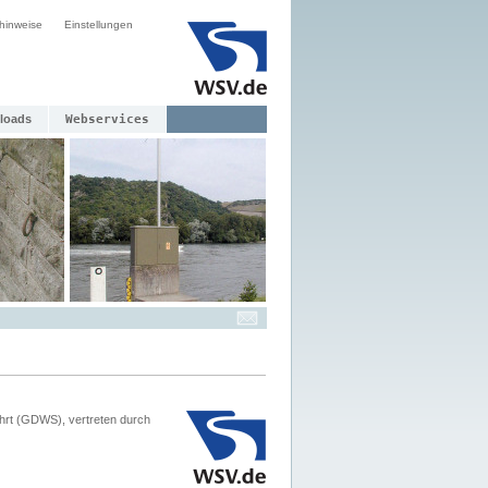
hinweise
Einstellungen
loads
Webservices
hrt (GDWS), vertreten durch