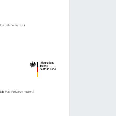
-Verfahren nutzen.)
 DE-Mail-Verfahren nutzen.)