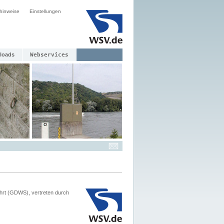
hinweise
Einstellungen
loads
Webservices
hrt (GDWS), vertreten durch