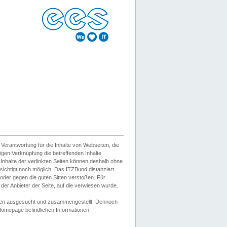
erantwortung für die Inhalte von Webseiten, die
igen Verknüpfung die betreffenden Inhalte
 Inhalte der verlinkten Seiten können deshalb ohne
sichtigt noch möglich. Das ITZBund distanziert
d oder gegen die guten Sitten verstoßen. Für
er Anbieter der Seite, auf die verwiesen wurde.
Wissen ausgesucht und zusammengestellt. Dennoch
r Homepage befindlichen Informationen,