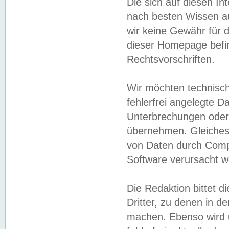
Die sich auf diesen In
nach besten Wissen 
wir keine Gewähr für di
dieser Homepage befin
Rechtsvorschriften.
Wir möchten technisch
fehlerfrei angelegte Da
Unterbrechungen oder 
übernehmen. Gleiches 
von Daten durch Compu
Software verursacht w
Die Redaktion bittet di
Dritter, zu denen in d
machen. Ebenso wird u