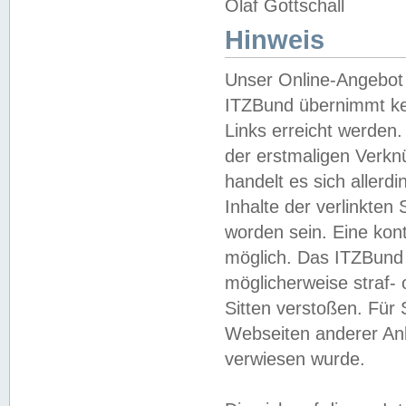
Olaf Gottschall
Hinweis
Unser Online-Angebot 
ITZBund übernimmt kei
Links erreicht werden.
der erstmaligen Verknü
handelt es sich aller
Inhalte der verlinkte
worden sein. Eine kont
möglich. Das ITZBund d
möglicherweise straf- 
Sitten verstoßen. Für
Webseiten anderer Anbi
verwiesen wurde.