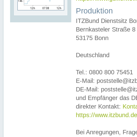
Produktion
ITZBund Dienstsitz B
Bernkasteler Straße 8
53175 Bonn
Deutschland
Tel.: 0800 800 75451
E-Mail: poststelle@it
DE-Mail: poststelle@i
und Empfänger das DE
direkter Kontakt:
Kont
https://www.itzbund.d
Bei Anregungen, Frag