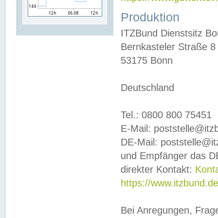
Produktion
ITZBund Dienstsitz B
Bernkasteler Straße 8
53175 Bonn
Deutschland
Tel.: 0800 800 75451
E-Mail: poststelle@it
DE-Mail: poststelle@i
und Empfänger das DE
direkter Kontakt:
Kont
https://www.itzbund.d
Bei Anregungen, Frag