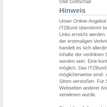
Olaf Gottschall
Hinweis
Unser Online-Angebot 
ITZBund übernimmt kei
Links erreicht werden.
der erstmaligen Verknü
handelt es sich aller
Inhalte der verlinkte
worden sein. Eine kont
möglich. Das ITZBund d
möglicherweise straf- 
Sitten verstoßen. Für
Webseiten anderer Anbi
verwiesen wurde.