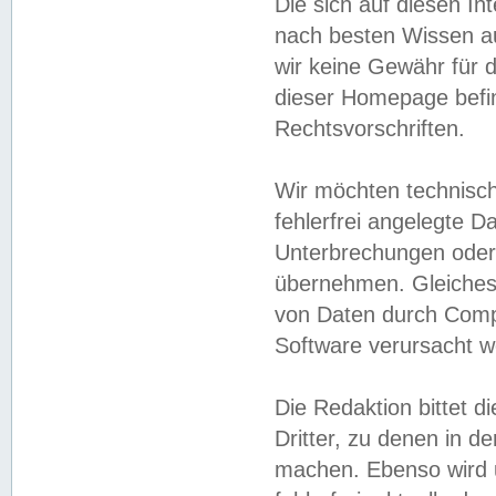
Die sich auf diesen In
nach besten Wissen 
wir keine Gewähr für di
dieser Homepage befin
Rechtsvorschriften.
Wir möchten technisch
fehlerfrei angelegte Da
Unterbrechungen oder 
übernehmen. Gleiches 
von Daten durch Compu
Software verursacht w
Die Redaktion bittet di
Dritter, zu denen in d
machen. Ebenso wird u