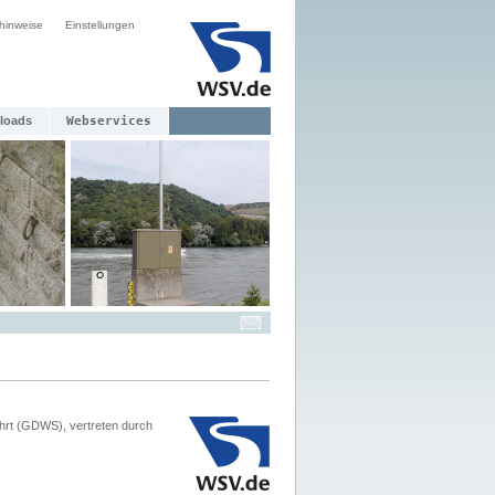
hinweise
Einstellungen
loads
Webservices
hrt (GDWS), vertreten durch