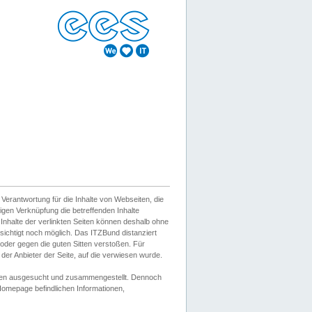
erantwortung für die Inhalte von Webseiten, die
igen Verknüpfung die betreffenden Inhalte
 Inhalte der verlinkten Seiten können deshalb ohne
sichtigt noch möglich. Das ITZBund distanziert
d oder gegen die guten Sitten verstoßen. Für
er Anbieter der Seite, auf die verwiesen wurde.
Wissen ausgesucht und zusammengestellt. Dennoch
r Homepage befindlichen Informationen,