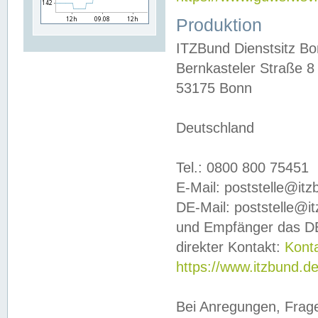
Produktion
ITZBund Dienstsitz B
Bernkasteler Straße 8
53175 Bonn
Deutschland
Tel.: 0800 800 75451
E-Mail: poststelle@it
DE-Mail: poststelle@i
und Empfänger das DE
direkter Kontakt:
Kont
https://www.itzbund.d
Bei Anregungen, Frag