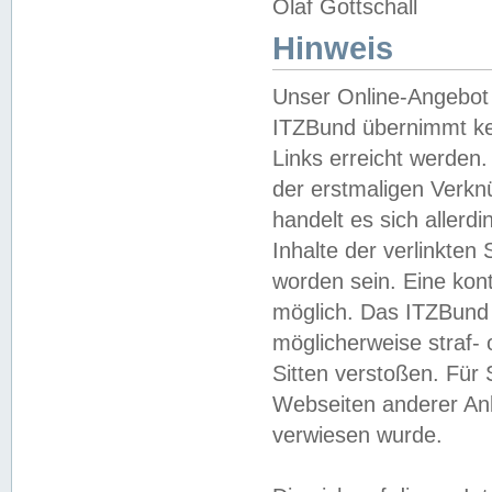
Olaf Gottschall
Hinweis
Unser Online-Angebot 
ITZBund übernimmt kei
Links erreicht werden.
der erstmaligen Verknü
handelt es sich aller
Inhalte der verlinkte
worden sein. Eine kont
möglich. Das ITZBund d
möglicherweise straf- 
Sitten verstoßen. Für
Webseiten anderer Anbi
verwiesen wurde.