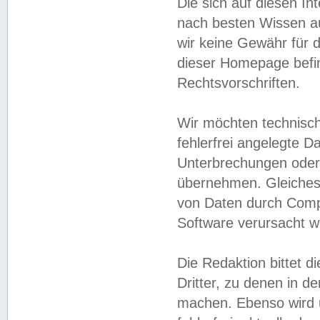
Die sich auf diesen In
nach besten Wissen 
wir keine Gewähr für di
dieser Homepage befin
Rechtsvorschriften.
Wir möchten technisch
fehlerfrei angelegte Da
Unterbrechungen oder 
übernehmen. Gleiches 
von Daten durch Compu
Software verursacht w
Die Redaktion bittet di
Dritter, zu denen in d
machen. Ebenso wird u