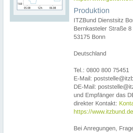
Produktion
ITZBund Dienstsitz B
Bernkasteler Straße 8
53175 Bonn
Deutschland
Tel.: 0800 800 75451
E-Mail: poststelle@it
DE-Mail: poststelle@i
und Empfänger das DE
direkter Kontakt:
Kont
https://www.itzbund.d
Bei Anregungen, Frag