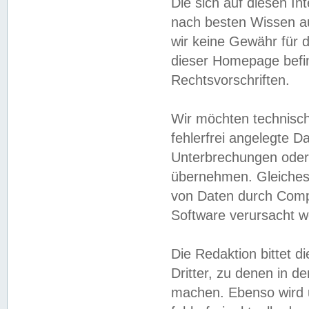
Die sich auf diesen In
nach besten Wissen 
wir keine Gewähr für di
dieser Homepage befin
Rechtsvorschriften.
Wir möchten technisch
fehlerfrei angelegte Da
Unterbrechungen oder 
übernehmen. Gleiches 
von Daten durch Compu
Software verursacht w
Die Redaktion bittet di
Dritter, zu denen in d
machen. Ebenso wird u