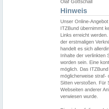
Olaf Gottschall
Hinweis
Unser Online-Angebot 
ITZBund übernimmt kei
Links erreicht werden.
der erstmaligen Verknü
handelt es sich aller
Inhalte der verlinkte
worden sein. Eine kont
möglich. Das ITZBund d
möglicherweise straf- 
Sitten verstoßen. Für
Webseiten anderer Anbi
verwiesen wurde.