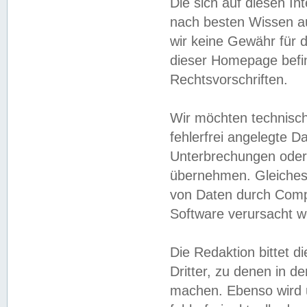
Die sich auf diesen In
nach besten Wissen 
wir keine Gewähr für di
dieser Homepage befin
Rechtsvorschriften.
Wir möchten technisch
fehlerfrei angelegte Da
Unterbrechungen oder 
übernehmen. Gleiches 
von Daten durch Compu
Software verursacht w
Die Redaktion bittet di
Dritter, zu denen in d
machen. Ebenso wird u