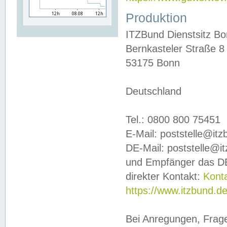
Produktion
ITZBund Dienstsitz B
Bernkasteler Straße 8
53175 Bonn
Deutschland
Tel.: 0800 800 75451
E-Mail: poststelle@it
DE-Mail: poststelle@i
und Empfänger das DE
direkter Kontakt:
Kont
https://www.itzbund.d
Bei Anregungen, Frag