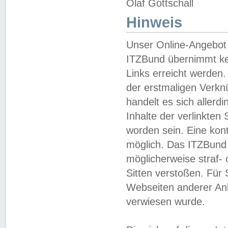
Olaf Gottschall
Hinweis
Unser Online-Angebot 
ITZBund übernimmt kei
Links erreicht werden.
der erstmaligen Verknü
handelt es sich aller
Inhalte der verlinkte
worden sein. Eine kont
möglich. Das ITZBund d
möglicherweise straf- 
Sitten verstoßen. Für
Webseiten anderer Anbi
verwiesen wurde.