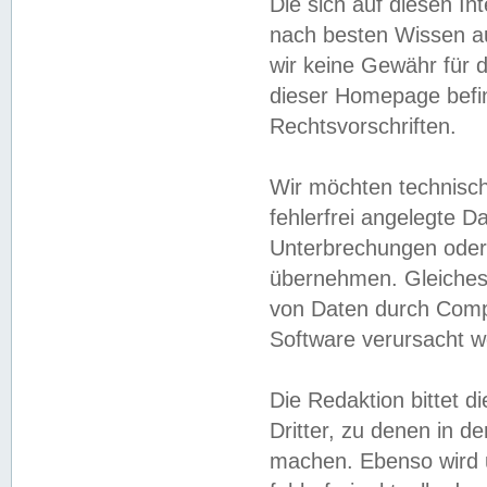
Die sich auf diesen In
nach besten Wissen 
wir keine Gewähr für di
dieser Homepage befin
Rechtsvorschriften.
Wir möchten technisch
fehlerfrei angelegte Da
Unterbrechungen oder 
übernehmen. Gleiches 
von Daten durch Compu
Software verursacht w
Die Redaktion bittet di
Dritter, zu denen in d
machen. Ebenso wird u