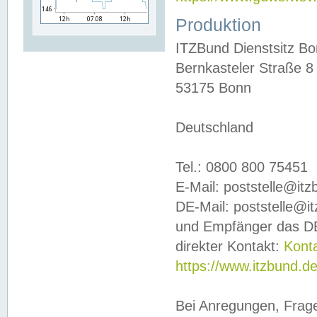
Produktion
ITZBund Dienstsitz B
Bernkasteler Straße 8
53175 Bonn
Deutschland
Tel.: 0800 800 75451
E-Mail: poststelle@it
DE-Mail: poststelle@i
und Empfänger das DE
direkter Kontakt:
Kont
https://www.itzbund.d
Bei Anregungen, Frag