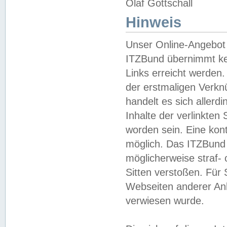
Olaf Gottschall
Hinweis
Unser Online-Angebot 
ITZBund übernimmt kei
Links erreicht werden.
der erstmaligen Verknü
handelt es sich aller
Inhalte der verlinkte
worden sein. Eine kont
möglich. Das ITZBund d
möglicherweise straf- 
Sitten verstoßen. Für
Webseiten anderer Anbi
verwiesen wurde.