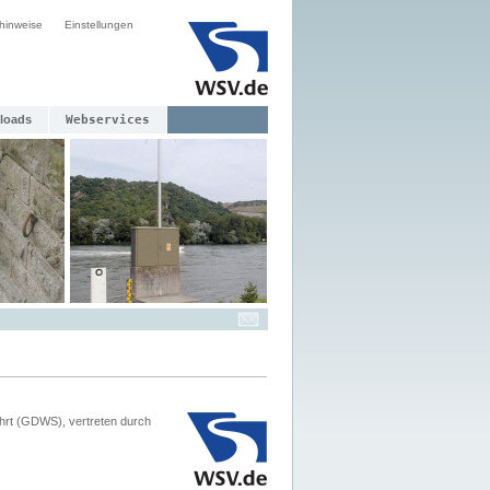
hinweise
Einstellungen
loads
Webservices
hrt (GDWS), vertreten durch