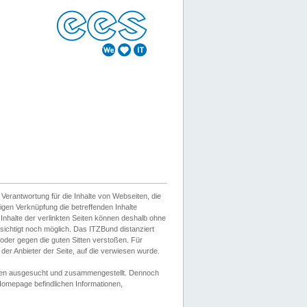
erantwortung für die Inhalte von Webseiten, die
igen Verknüpfung die betreffenden Inhalte
 Inhalte der verlinkten Seiten können deshalb ohne
sichtigt noch möglich. Das ITZBund distanziert
d oder gegen die guten Sitten verstoßen. Für
er Anbieter der Seite, auf die verwiesen wurde.
Wissen ausgesucht und zusammengestellt. Dennoch
r Homepage befindlichen Informationen,