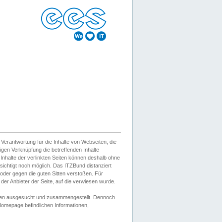
erantwortung für die Inhalte von Webseiten, die
igen Verknüpfung die betreffenden Inhalte
 Inhalte der verlinkten Seiten können deshalb ohne
sichtigt noch möglich. Das ITZBund distanziert
d oder gegen die guten Sitten verstoßen. Für
er Anbieter der Seite, auf die verwiesen wurde.
Wissen ausgesucht und zusammengestellt. Dennoch
r Homepage befindlichen Informationen,