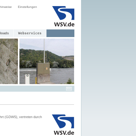
hinweise
Einstellungen
loads
Webservices
hrt (GDWS), vertreten durch