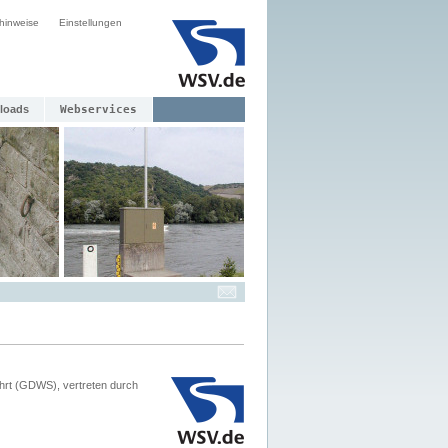
hinweise
Einstellungen
loads
Webservices
hrt (GDWS), vertreten durch