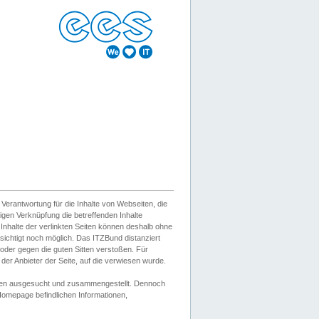
erantwortung für die Inhalte von Webseiten, die
igen Verknüpfung die betreffenden Inhalte
 Inhalte der verlinkten Seiten können deshalb ohne
sichtigt noch möglich. Das ITZBund distanziert
d oder gegen die guten Sitten verstoßen. Für
er Anbieter der Seite, auf die verwiesen wurde.
Wissen ausgesucht und zusammengestellt. Dennoch
r Homepage befindlichen Informationen,