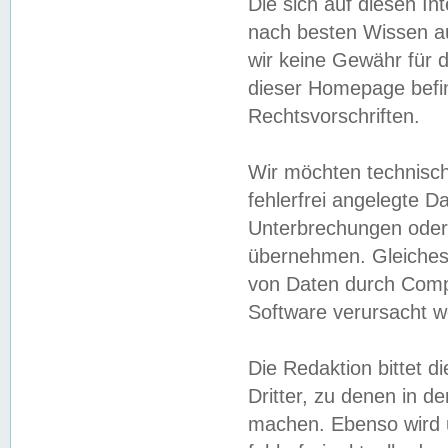
Die sich auf diesen In
nach besten Wissen 
wir keine Gewähr für di
dieser Homepage befin
Rechtsvorschriften.
Wir möchten technisch
fehlerfrei angelegte Da
Unterbrechungen oder 
übernehmen. Gleiches 
von Daten durch Compu
Software verursacht w
Die Redaktion bittet di
Dritter, zu denen in d
machen. Ebenso wird u