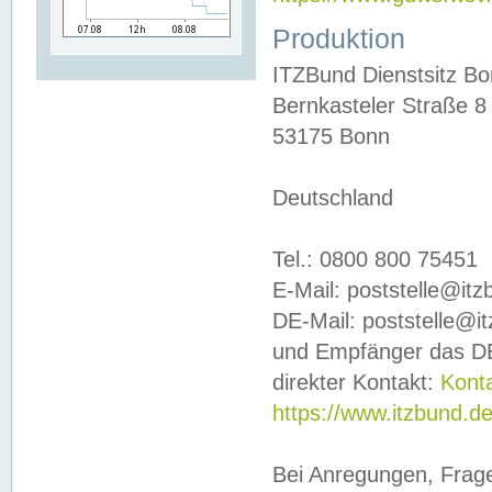
Produktion
ITZBund Dienstsitz B
Bernkasteler Straße 8
53175 Bonn
Deutschland
Tel.: 0800 800 75451
E-Mail: poststelle@it
DE-Mail: poststelle@i
und Empfänger das DE
direkter Kontakt:
Kont
https://www.itzbund.d
Bei Anregungen, Frag