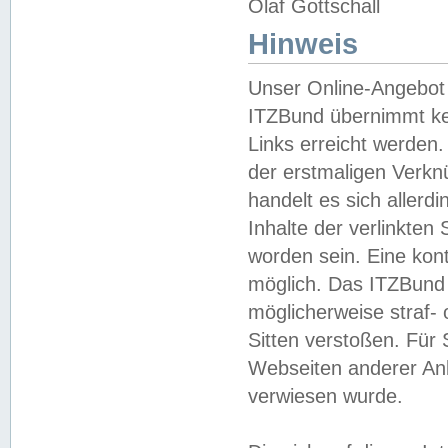
Olaf Gottschall
Hinweis
Unser Online-Angebot 
ITZBund übernimmt kei
Links erreicht werden.
der erstmaligen Verknü
handelt es sich aller
Inhalte der verlinkte
worden sein. Eine kont
möglich. Das ITZBund d
möglicherweise straf- 
Sitten verstoßen. Für
Webseiten anderer Anbi
verwiesen wurde.