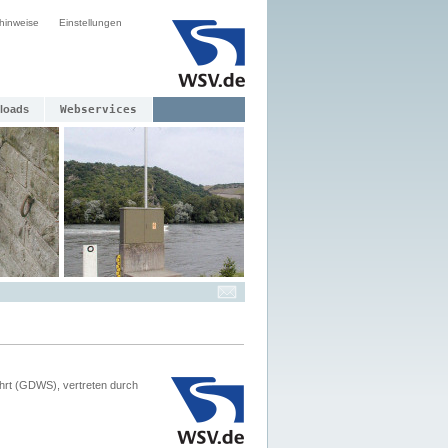
hinweise
Einstellungen
loads
Webservices
hrt (GDWS), vertreten durch