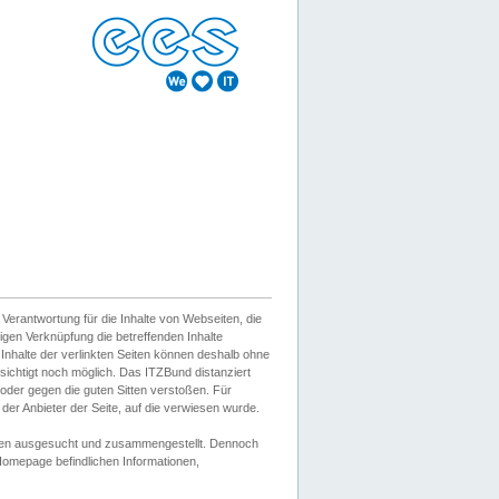
erantwortung für die Inhalte von Webseiten, die
igen Verknüpfung die betreffenden Inhalte
 Inhalte der verlinkten Seiten können deshalb ohne
sichtigt noch möglich. Das ITZBund distanziert
d oder gegen die guten Sitten verstoßen. Für
er Anbieter der Seite, auf die verwiesen wurde.
Wissen ausgesucht und zusammengestellt. Dennoch
r Homepage befindlichen Informationen,