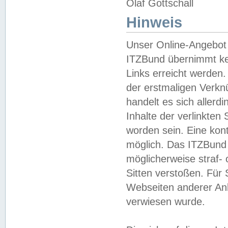
Olaf Gottschall
Hinweis
Unser Online-Angebot 
ITZBund übernimmt kei
Links erreicht werden.
der erstmaligen Verknü
handelt es sich aller
Inhalte der verlinkte
worden sein. Eine kont
möglich. Das ITZBund d
möglicherweise straf- 
Sitten verstoßen. Für
Webseiten anderer Anbi
verwiesen wurde.