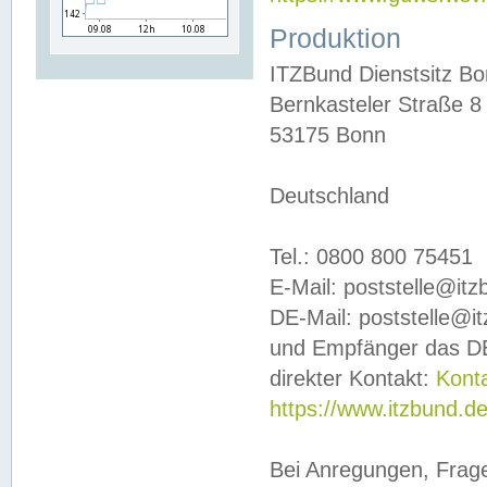
Produktion
ITZBund Dienstsitz B
Bernkasteler Straße 8
53175 Bonn
Deutschland
Tel.: 0800 800 75451
E-Mail: poststelle@it
DE-Mail: poststelle@i
und Empfänger das DE
direkter Kontakt:
Kont
https://www.itzbund.d
Bei Anregungen, Frag