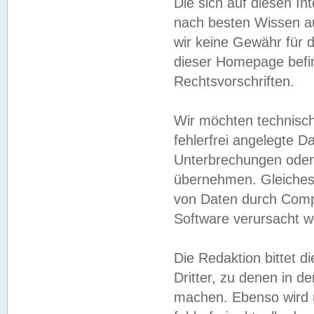
Die sich auf diesen In
nach besten Wissen 
wir keine Gewähr für di
dieser Homepage befin
Rechtsvorschriften.
Wir möchten technisch
fehlerfrei angelegte Da
Unterbrechungen oder 
übernehmen. Gleiches 
von Daten durch Compu
Software verursacht w
Die Redaktion bittet di
Dritter, zu denen in d
machen. Ebenso wird u