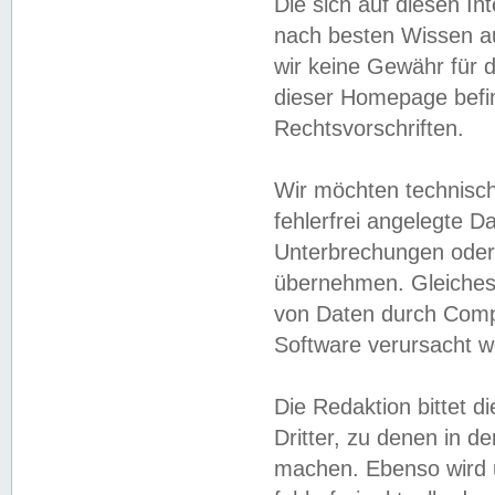
Die sich auf diesen In
nach besten Wissen 
wir keine Gewähr für di
dieser Homepage befin
Rechtsvorschriften.
Wir möchten technisch
fehlerfrei angelegte Da
Unterbrechungen oder 
übernehmen. Gleiches 
von Daten durch Compu
Software verursacht w
Die Redaktion bittet di
Dritter, zu denen in d
machen. Ebenso wird u