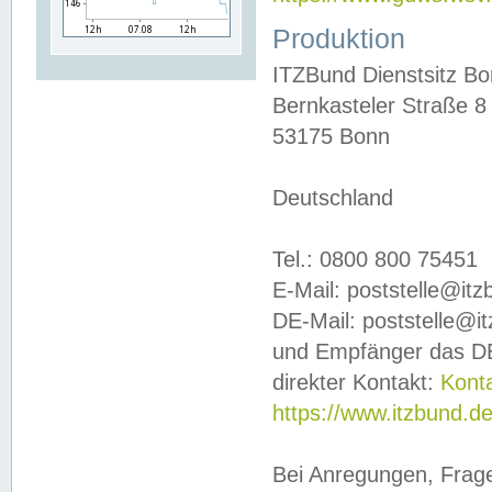
Produktion
ITZBund Dienstsitz B
Bernkasteler Straße 8
53175 Bonn
Deutschland
Tel.: 0800 800 75451
E-Mail: poststelle@it
DE-Mail: poststelle@i
und Empfänger das DE
direkter Kontakt:
Kont
https://www.itzbund.d
Bei Anregungen, Frag