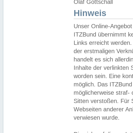
Olaf Gottschall
Hinweis
Unser Online-Angebot 
ITZBund übernimmt kei
Links erreicht werden.
der erstmaligen Verknü
handelt es sich aller
Inhalte der verlinkte
worden sein. Eine kont
möglich. Das ITZBund d
möglicherweise straf- 
Sitten verstoßen. Für
Webseiten anderer Anbi
verwiesen wurde.