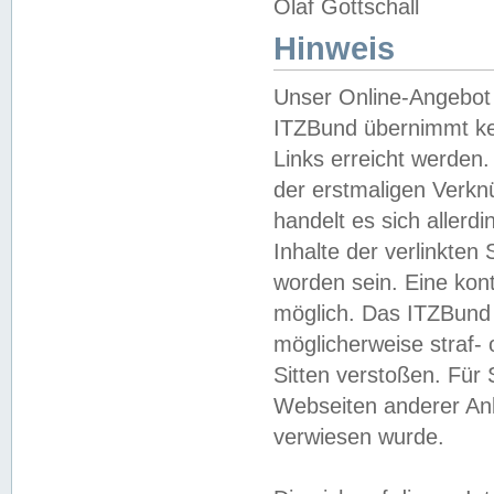
Olaf Gottschall
Hinweis
Unser Online-Angebot 
ITZBund übernimmt kei
Links erreicht werden.
der erstmaligen Verknü
handelt es sich aller
Inhalte der verlinkte
worden sein. Eine kont
möglich. Das ITZBund d
möglicherweise straf- 
Sitten verstoßen. Für
Webseiten anderer Anbi
verwiesen wurde.