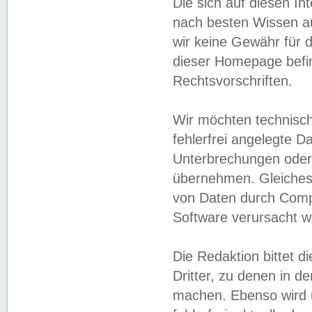
Die sich auf diesen In
nach besten Wissen 
wir keine Gewähr für di
dieser Homepage befin
Rechtsvorschriften.
Wir möchten technisch
fehlerfrei angelegte Da
Unterbrechungen oder 
übernehmen. Gleiches 
von Daten durch Compu
Software verursacht w
Die Redaktion bittet di
Dritter, zu denen in d
machen. Ebenso wird u