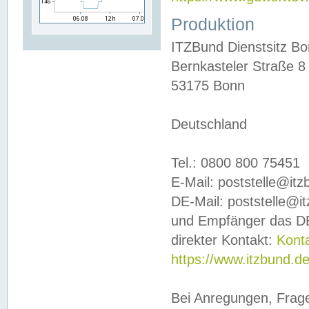
Produktion
ITZBund Dienstsitz B
Bernkasteler Straße 8
53175 Bonn
Deutschland
Tel.: 0800 800 75451
E-Mail: poststelle@it
DE-Mail: poststelle@i
und Empfänger das DE
direkter Kontakt:
Kont
https://www.itzbund.d
Bei Anregungen, Frag