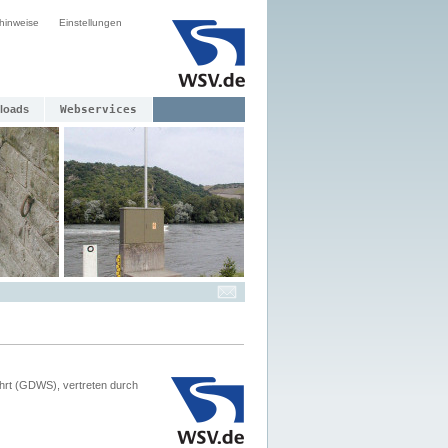
hinweise
Einstellungen
loads
Webservices
hrt (GDWS), vertreten durch