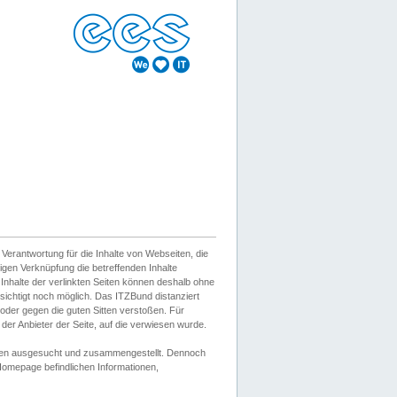
erantwortung für die Inhalte von Webseiten, die
igen Verknüpfung die betreffenden Inhalte
 Inhalte der verlinkten Seiten können deshalb ohne
sichtigt noch möglich. Das ITZBund distanziert
d oder gegen die guten Sitten verstoßen. Für
er Anbieter der Seite, auf die verwiesen wurde.
Wissen ausgesucht und zusammengestellt. Dennoch
r Homepage befindlichen Informationen,