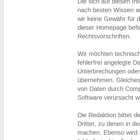
Die sich auf diesen In
nach besten Wissen 
wir keine Gewähr für di
dieser Homepage befin
Rechtsvorschriften.
Wir möchten technisch
fehlerfrei angelegte Da
Unterbrechungen oder 
übernehmen. Gleiches 
von Daten durch Compu
Software verursacht w
Die Redaktion bittet di
Dritter, zu denen in d
machen. Ebenso wird u