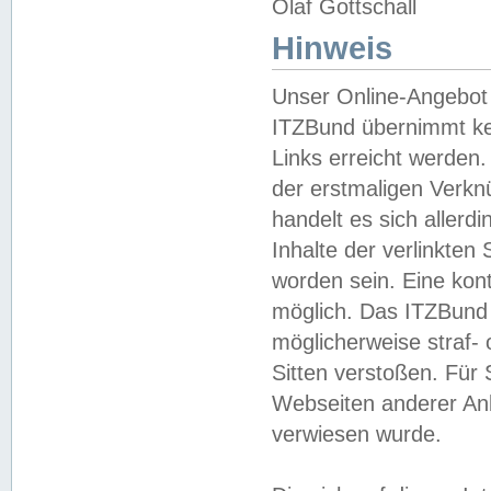
Olaf Gottschall
Hinweis
Unser Online-Angebot 
ITZBund übernimmt kei
Links erreicht werden.
der erstmaligen Verknü
handelt es sich aller
Inhalte der verlinkte
worden sein. Eine kont
möglich. Das ITZBund d
möglicherweise straf- 
Sitten verstoßen. Für
Webseiten anderer Anbi
verwiesen wurde.