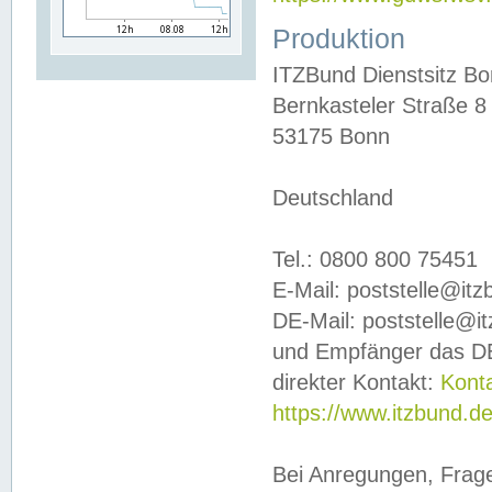
Produktion
ITZBund Dienstsitz B
Bernkasteler Straße 8
53175 Bonn
Deutschland
Tel.: 0800 800 75451
E-Mail: poststelle@it
DE-Mail: poststelle@i
und Empfänger das DE
direkter Kontakt:
Kont
https://www.itzbund.d
Bei Anregungen, Frag