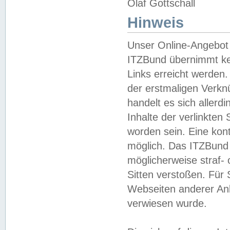
Olaf Gottschall
Hinweis
Unser Online-Angebot 
ITZBund übernimmt kei
Links erreicht werden.
der erstmaligen Verknü
handelt es sich aller
Inhalte der verlinkte
worden sein. Eine kont
möglich. Das ITZBund d
möglicherweise straf- 
Sitten verstoßen. Für
Webseiten anderer Anbi
verwiesen wurde.