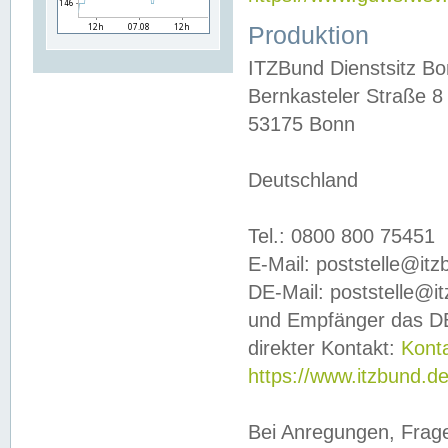
Produktion
ITZBund Dienstsitz B
Bernkasteler Straße 8
53175 Bonn
Deutschland
Tel.: 0800 800 75451
E-Mail: poststelle@it
DE-Mail: poststelle@i
und Empfänger das DE
direkter Kontakt:
Kont
https://www.itzbund.d
Bei Anregungen, Frag