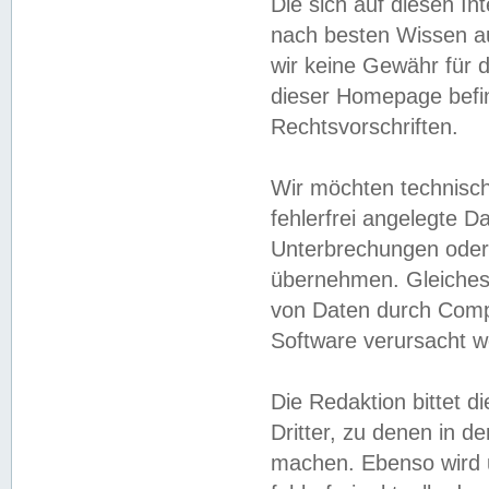
Die sich auf diesen In
nach besten Wissen 
wir keine Gewähr für di
dieser Homepage befin
Rechtsvorschriften.
Wir möchten technisch
fehlerfrei angelegte Da
Unterbrechungen oder 
übernehmen. Gleiches 
von Daten durch Compu
Software verursacht w
Die Redaktion bittet di
Dritter, zu denen in d
machen. Ebenso wird u