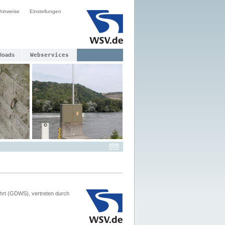
hinweise
Einstellungen
loads
Webservices
hrt (GDWS), vertreten durch