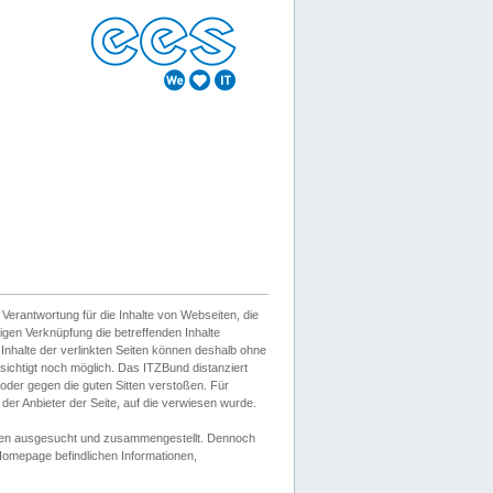
erantwortung für die Inhalte von Webseiten, die
igen Verknüpfung die betreffenden Inhalte
 Inhalte der verlinkten Seiten können deshalb ohne
sichtigt noch möglich. Das ITZBund distanziert
d oder gegen die guten Sitten verstoßen. Für
er Anbieter der Seite, auf die verwiesen wurde.
Wissen ausgesucht und zusammengestellt. Dennoch
r Homepage befindlichen Informationen,