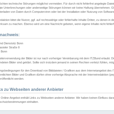
chten technische Störungen möglichst vermeiden. Für durch nicht fehlerfrei angelegte Dateien
gte Unterbrechungen oder anderweitige Störungen können wir keine Haftung übernehmen. Glei
terladen von Daten durch Computerviren oder bei der Installation oder Nutzung von Softwar
daktion bittet die Nutzer, ggf. auf rechtswidrige oder fehlerhafte Inhalte Dritter, zu denen in d
ksam zu machen. Ebenso wird um eine Nachricht gebeten, wenn eigene Inhalte nicht fehlerfrei
dnachweis:
nd Dienstsitz Bonn
asteler Straße 8
 Bonn
iterverwendung der Bilder ist nur nach vorheriger Vereinbarung mit dem ITZBund erlaubt. Die
deten Bilder sind geklärt. Sollte sich trotzdem jemand in seinen Rechten verletzt fühlen, m
ngsbedingungen für den Download von Bilddateien / Grafiken aus dem Internetangebot des I
entlichten Bilder und Grafiken dürfen ohne vorherige Absprache mit der Internetredaktion (pe
röffentlicht werden.
ks zu Webseiten anderer Anbieter
Online-Angebot enthält Links zu Webseiten anderer Anbieter. Wir haben keinen Einfluss darau
schutzbestimmungen einhalten.