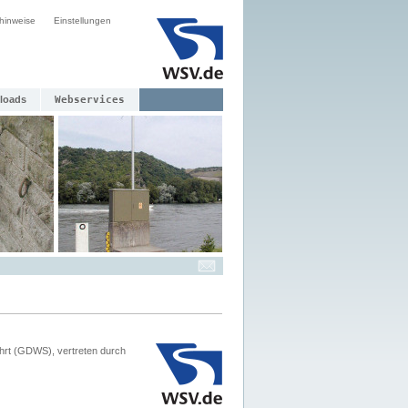
hinweise
Einstellungen
loads
Webservices
hrt (GDWS), vertreten durch