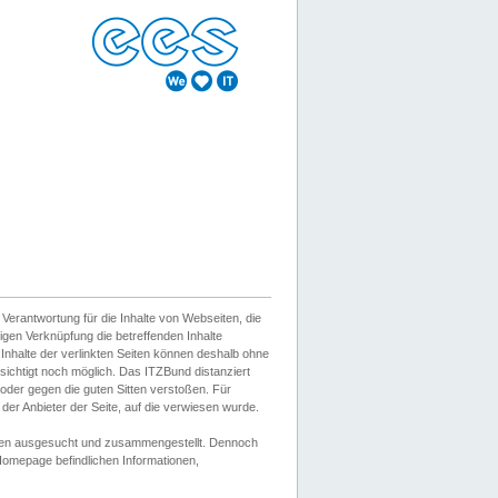
erantwortung für die Inhalte von Webseiten, die
igen Verknüpfung die betreffenden Inhalte
 Inhalte der verlinkten Seiten können deshalb ohne
sichtigt noch möglich. Das ITZBund distanziert
d oder gegen die guten Sitten verstoßen. Für
er Anbieter der Seite, auf die verwiesen wurde.
Wissen ausgesucht und zusammengestellt. Dennoch
r Homepage befindlichen Informationen,