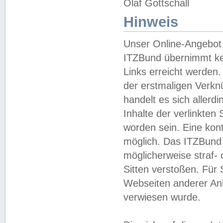
Olaf Gottschall
Hinweis
Unser Online-Angebot 
ITZBund übernimmt kei
Links erreicht werden.
der erstmaligen Verknü
handelt es sich aller
Inhalte der verlinkte
worden sein. Eine kont
möglich. Das ITZBund d
möglicherweise straf- 
Sitten verstoßen. Für
Webseiten anderer Anbi
verwiesen wurde.