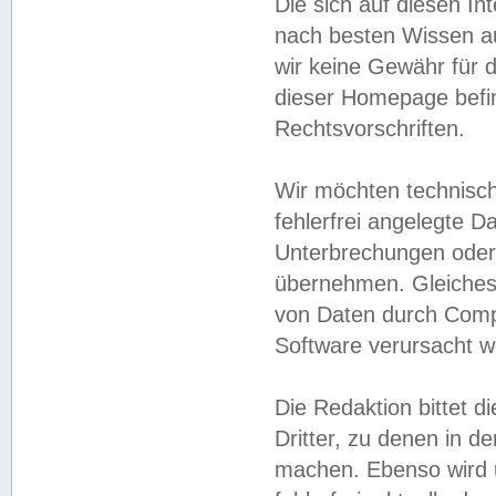
Die sich auf diesen In
nach besten Wissen 
wir keine Gewähr für di
dieser Homepage befin
Rechtsvorschriften.
Wir möchten technisch
fehlerfrei angelegte Da
Unterbrechungen oder 
übernehmen. Gleiches 
von Daten durch Compu
Software verursacht w
Die Redaktion bittet di
Dritter, zu denen in d
machen. Ebenso wird u