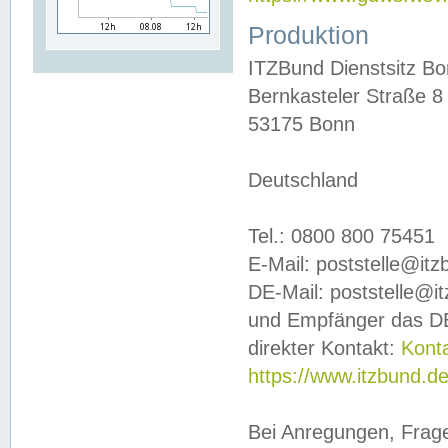
Produktion
ITZBund Dienstsitz B
Bernkasteler Straße 8
53175 Bonn
Deutschland
Tel.: 0800 800 75451
E-Mail: poststelle@it
DE-Mail: poststelle@i
und Empfänger das DE
direkter Kontakt:
Kont
https://www.itzbund.d
Bei Anregungen, Frag