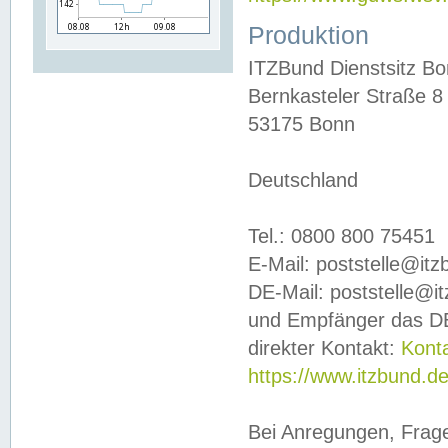
Produktion
ITZBund Dienstsitz B
Bernkasteler Straße 8
53175 Bonn
Deutschland
Tel.: 0800 800 75451
E-Mail: poststelle@it
DE-Mail: poststelle@i
und Empfänger das DE
direkter Kontakt:
Kont
https://www.itzbund.d
Bei Anregungen, Frag