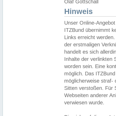
Olaf Gottschall
Hinweis
Unser Online-Angebot 
ITZBund übernimmt kei
Links erreicht werden.
der erstmaligen Verknü
handelt es sich aller
Inhalte der verlinkte
worden sein. Eine kont
möglich. Das ITZBund d
möglicherweise straf- 
Sitten verstoßen. Für
Webseiten anderer Anbi
verwiesen wurde.