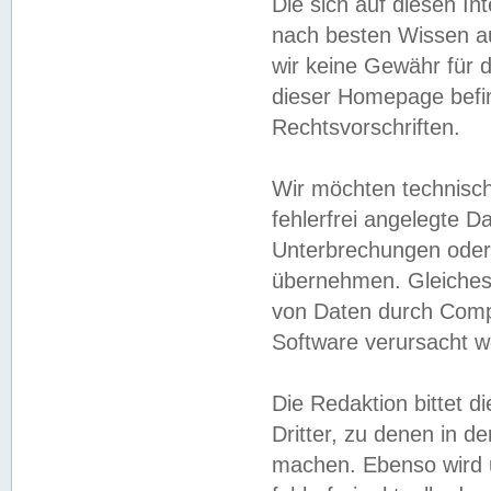
Die sich auf diesen In
nach besten Wissen 
wir keine Gewähr für di
dieser Homepage befin
Rechtsvorschriften.
Wir möchten technisch
fehlerfrei angelegte Da
Unterbrechungen oder 
übernehmen. Gleiches 
von Daten durch Compu
Software verursacht w
Die Redaktion bittet di
Dritter, zu denen in d
machen. Ebenso wird u