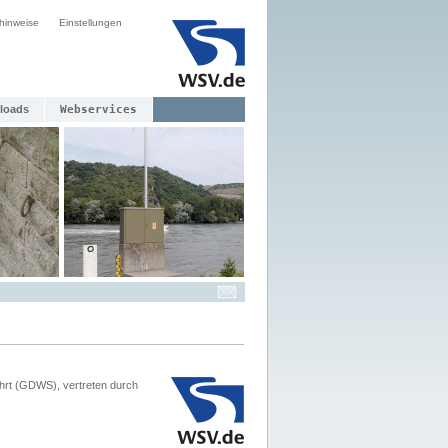
hinweise
Einstellungen
loads
Webservices
hrt (GDWS), vertreten durch