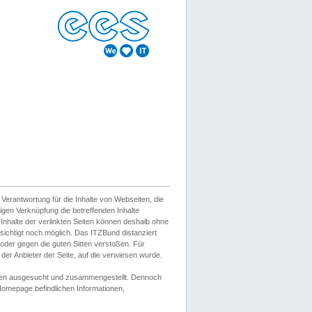
erantwortung für die Inhalte von Webseiten, die
igen Verknüpfung die betreffenden Inhalte
 Inhalte der verlinkten Seiten können deshalb ohne
sichtigt noch möglich. Das ITZBund distanziert
d oder gegen die guten Sitten verstoßen. Für
er Anbieter der Seite, auf die verwiesen wurde.
Wissen ausgesucht und zusammengestellt. Dennoch
r Homepage befindlichen Informationen,