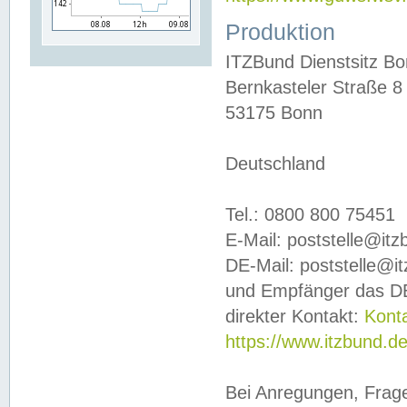
Produktion
ITZBund Dienstsitz B
Bernkasteler Straße 8
53175 Bonn
Deutschland
Tel.: 0800 800 75451
E-Mail: poststelle@it
DE-Mail: poststelle@i
und Empfänger das DE
direkter Kontakt:
Kont
https://www.itzbund.d
Bei Anregungen, Frag