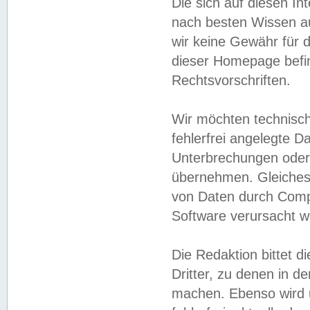
Die sich auf diesen In
nach besten Wissen 
wir keine Gewähr für di
dieser Homepage befin
Rechtsvorschriften.
Wir möchten technisch
fehlerfrei angelegte Da
Unterbrechungen oder 
übernehmen. Gleiches 
von Daten durch Compu
Software verursacht w
Die Redaktion bittet di
Dritter, zu denen in d
machen. Ebenso wird u