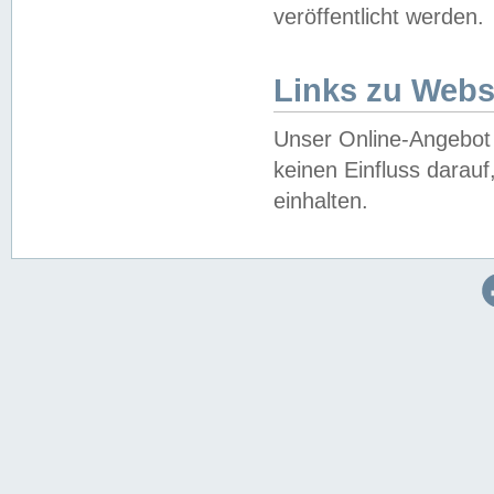
veröffentlicht werden.
Links zu Webs
Unser Online-Angebot 
keinen Einfluss darau
einhalten.