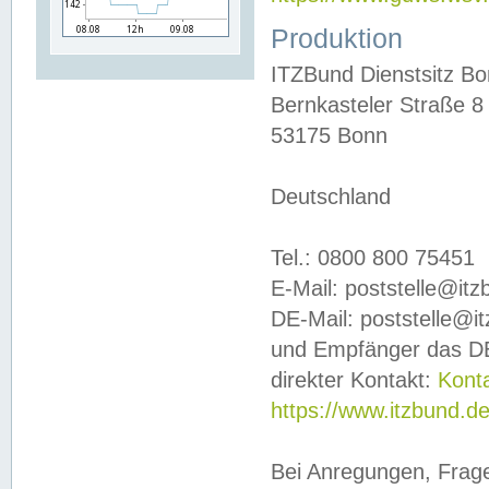
Produktion
ITZBund Dienstsitz B
Bernkasteler Straße 8
53175 Bonn
Deutschland
Tel.: 0800 800 75451
E-Mail: poststelle@it
DE-Mail: poststelle@i
und Empfänger das DE
direkter Kontakt:
Kont
https://www.itzbund.d
Bei Anregungen, Frag