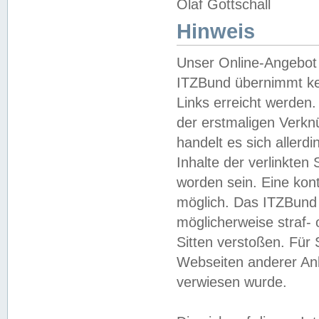
Olaf Gottschall
Hinweis
Unser Online-Angebot 
ITZBund übernimmt kei
Links erreicht werden.
der erstmaligen Verknü
handelt es sich aller
Inhalte der verlinkte
worden sein. Eine kont
möglich. Das ITZBund d
möglicherweise straf- 
Sitten verstoßen. Für
Webseiten anderer Anbi
verwiesen wurde.