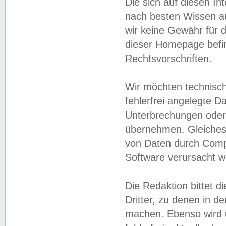
Die sich auf diesen In
nach besten Wissen 
wir keine Gewähr für di
dieser Homepage befin
Rechtsvorschriften.
Wir möchten technisch
fehlerfrei angelegte Da
Unterbrechungen oder 
übernehmen. Gleiches 
von Daten durch Compu
Software verursacht w
Die Redaktion bittet di
Dritter, zu denen in d
machen. Ebenso wird u