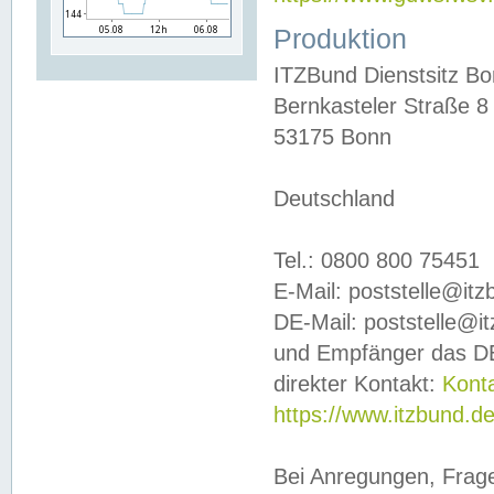
Produktion
ITZBund Dienstsitz B
Bernkasteler Straße 8
53175 Bonn
Deutschland
Tel.: 0800 800 75451
E-Mail: poststelle@it
DE-Mail: poststelle@i
und Empfänger das DE
direkter Kontakt:
Kont
https://www.itzbund.d
Bei Anregungen, Frag