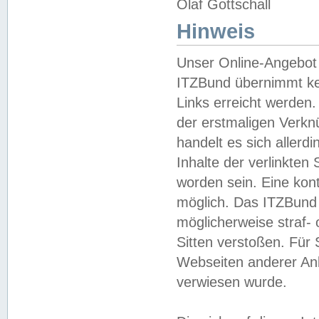
Olaf Gottschall
Hinweis
Unser Online-Angebot 
ITZBund übernimmt kei
Links erreicht werden.
der erstmaligen Verknü
handelt es sich aller
Inhalte der verlinkte
worden sein. Eine kont
möglich. Das ITZBund d
möglicherweise straf- 
Sitten verstoßen. Für
Webseiten anderer Anbi
verwiesen wurde.