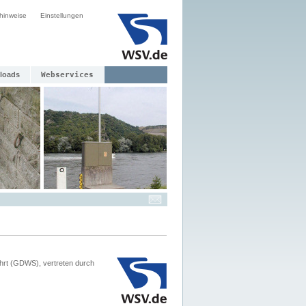
hinweise
Einstellungen
loads
Webservices
hrt (GDWS), vertreten durch