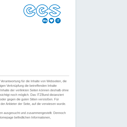
erantwortung für die Inhalte von Webseiten, die
igen Verknüpfung die betreffenden Inhalte
 Inhalte der verlinkten Seiten können deshalb ohne
sichtigt noch möglich. Das ITZBund distanziert
d oder gegen die guten Sitten verstoßen. Für
er Anbieter der Seite, auf die verwiesen wurde.
Wissen ausgesucht und zusammengestellt. Dennoch
r Homepage befindlichen Informationen,