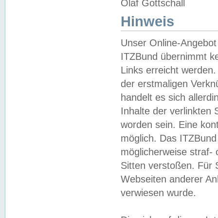
Olaf Gottschall
Hinweis
Unser Online-Angebot 
ITZBund übernimmt kei
Links erreicht werden.
der erstmaligen Verknü
handelt es sich aller
Inhalte der verlinkte
worden sein. Eine kont
möglich. Das ITZBund d
möglicherweise straf- 
Sitten verstoßen. Für
Webseiten anderer Anbi
verwiesen wurde.