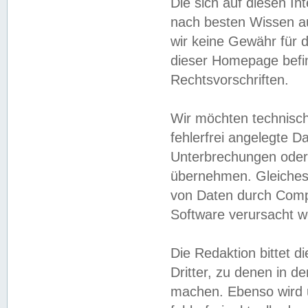
Die sich auf diesen In
nach besten Wissen 
wir keine Gewähr für di
dieser Homepage befin
Rechtsvorschriften.
Wir möchten technisch
fehlerfrei angelegte Da
Unterbrechungen oder 
übernehmen. Gleiches 
von Daten durch Compu
Software verursacht w
Die Redaktion bittet di
Dritter, zu denen in d
machen. Ebenso wird u