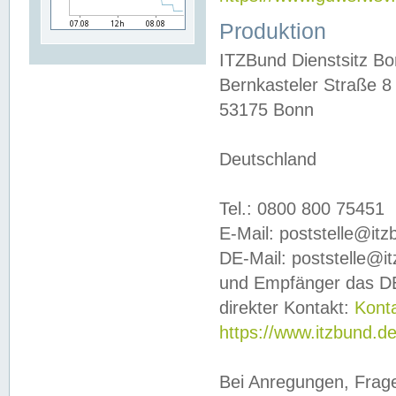
Produktion
ITZBund Dienstsitz B
Bernkasteler Straße 8
53175 Bonn
Deutschland
Tel.: 0800 800 75451
E-Mail: poststelle@it
DE-Mail: poststelle@i
und Empfänger das DE
direkter Kontakt:
Kont
https://www.itzbund.d
Bei Anregungen, Frag