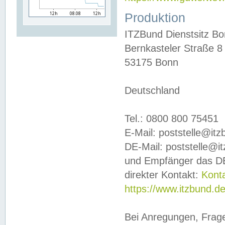
Produktion
ITZBund Dienstsitz B
Bernkasteler Straße 8
53175 Bonn
Deutschland
Tel.: 0800 800 75451
E-Mail: poststelle@it
DE-Mail: poststelle@i
und Empfänger das DE
direkter Kontakt:
Kont
https://www.itzbund.d
Bei Anregungen, Frag