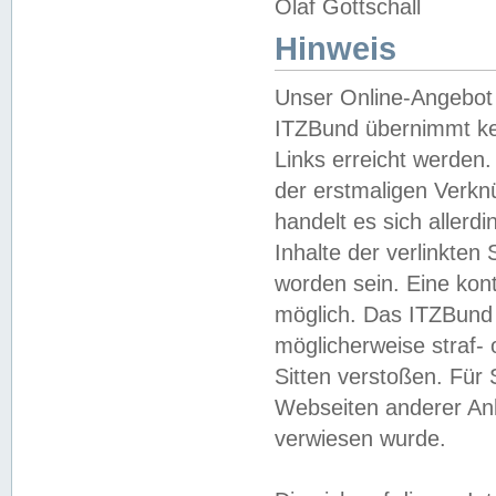
Olaf Gottschall
Hinweis
Unser Online-Angebot 
ITZBund übernimmt kei
Links erreicht werden.
der erstmaligen Verknü
handelt es sich aller
Inhalte der verlinkte
worden sein. Eine kont
möglich. Das ITZBund d
möglicherweise straf- 
Sitten verstoßen. Für
Webseiten anderer Anbi
verwiesen wurde.