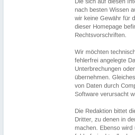
Die sich auf diesen In
nach besten Wissen 
wir keine Gewähr für di
dieser Homepage befin
Rechtsvorschriften.
Wir möchten technisch
fehlerfrei angelegte Da
Unterbrechungen oder 
übernehmen. Gleiches 
von Daten durch Compu
Software verursacht w
Die Redaktion bittet di
Dritter, zu denen in d
machen. Ebenso wird u