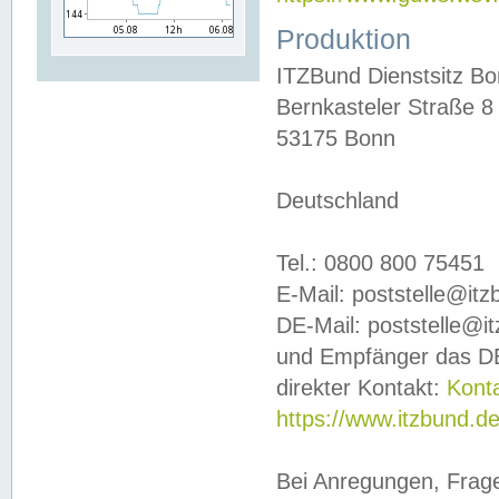
Produktion
ITZBund Dienstsitz B
Bernkasteler Straße 8
53175 Bonn
Deutschland
Tel.: 0800 800 75451
E-Mail: poststelle@it
DE-Mail: poststelle@i
und Empfänger das DE
direkter Kontakt:
Kont
https://www.itzbund.d
Bei Anregungen, Frag