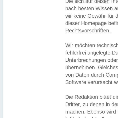
Die sich auf diesen In
nach besten Wissen 
wir keine Gewähr für di
dieser Homepage befin
Rechtsvorschriften.
Wir möchten technisch
fehlerfrei angelegte Da
Unterbrechungen oder 
übernehmen. Gleiches 
von Daten durch Compu
Software verursacht w
Die Redaktion bittet di
Dritter, zu denen in d
machen. Ebenso wird u